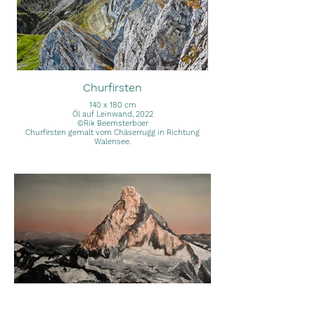
Churfirsten
140 x 180 cm
Öl auf Leinwand, 2022
©Rik Beemsterboer
Churfirsten gemalt vom Chäserrugg in Richtung
Walensee.