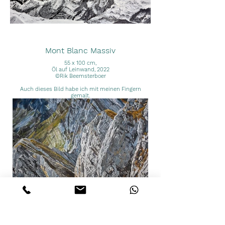
Mont Blanc Massiv
55 x 100 cm,
Öl auf Leinwand, 2022
©Rik Beemsterboer
Auch dieses Bild habe ich mit meinen Fingern
gemalt.
Churfirsten