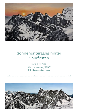
Sonnenuntergang hinter
Churfirsten
55 x 100 cm,
oil on canvas, 2022
Rik Beemsterboer
Ich male immer mit den Pinsel, aber in dieses Bild
wollte ich mal mit meinen Fingern malen.